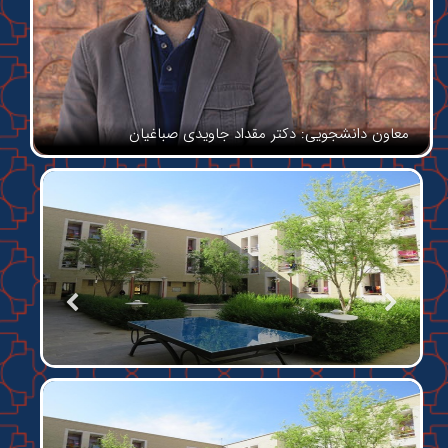
معاون دانشجویی: دکتر مقداد جاویدی صباغیان
م