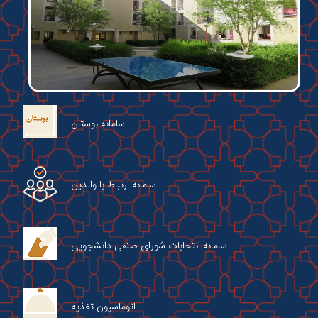
سامانه بوستان
سامانه ارتباط با والدین
سامانه انتخابات شورای صنفی دانشجویی
اتوماسیون تغذیه