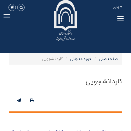
زبان
ggle
Toggle
tion
navigation
صفحه‌اصلی
حوزه معاونتی
کاردانشجویی
کاردانشجویی