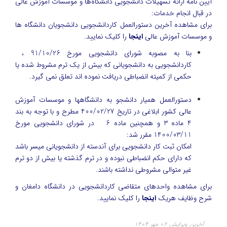
آیین نامه ارائه تسهیلات دانشجویی دانشگاه‌ها و موسسات آموزش عالی
در قبال انجام خدمات:
برای مشاهده آخرین دستورالعمل کاردانشجویی دانشجویان دانشگاه ها
و موسسات آموزش عالی
اینجا
را کلیک نمایید.
بنا به مصوبه شورای دانشجویی مورخ 91/10/26 ،
کاردانشجویی به دانشجویانی که بیش از یک ترم مشروط شده یا
حکمی از کمیته انضباطی دریافت نموده اند تعلق نمی گیرد.
دستورالعمل همیار دانشجو به دانشگاهها و موسسات آموزش
عالی کشور ابلاغی در تاریخ 400/02/27 مطرح و با توجه به بند
4 ماده 3 و همچنین ماده 6 در شورای دانشجویی مورخ
1400/03/11 مقرر شد:
امکان ثبت کار دانشجویی برای آندسته از دانشجویانی میسر باشد
که دارای حکم انضباطی نبوده و در ترم گذشته یا بیش از دو ترم
غیر متوالی مشروطی نداشته باشند.
برای مشاهده واحدهای متقاضی کاردانشجویی در دانشگاه دامغان و
شرح وظایف هریک
اینجا
را کلیک نمایید.
آخرین ویرایش ۰۶ مهر ۱۴۰۴