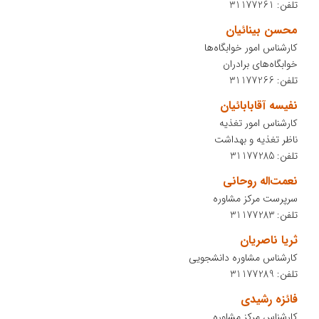
تلفن: 31177261
محسن بینائیان
کارشناس امور خوابگاه‌ها
خوابگاه‌های برادران
تلفن: 31177266
نفیسه آقابابائیان
کارشناس امور تغذیه
ناظر تغذیه و بهداشت
تلفن: 31177285
نعمت‌اله روحانی
سرپرست مرکز مشاوره
تلفن: 31177283
ثریا ناصریان
کارشناس مشاوره دانشجویی
تلفن: 31177289
فائزه رشیدی
کارشناس مرکز مشاوره