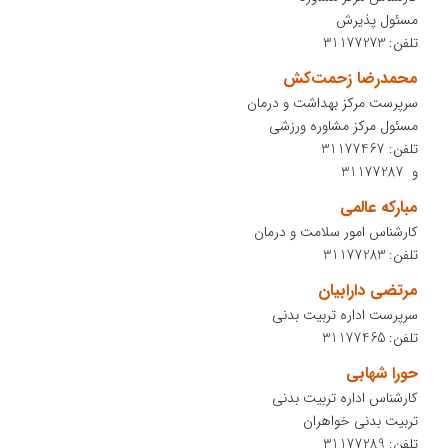
مسئول پذیرش
تلفن: 31177273
محمدرضا زحمت‌کش
سرپرست مرکز بهداشت و درمان
مسئول مرکز مشاوره ورزشی
تلفن: 31177467
و 31177287
مبارکه عالمی
کارشناس امور سلامت و درمان
تلفن: 31177283
مرتضی دارابیان
سرپرست اداره تربیت بدنی
تلفن: 31177465
حورا شهابی
کارشناس اداره تربیت بدنی
تربیت بدنی خواهران
تلفن: 31177289