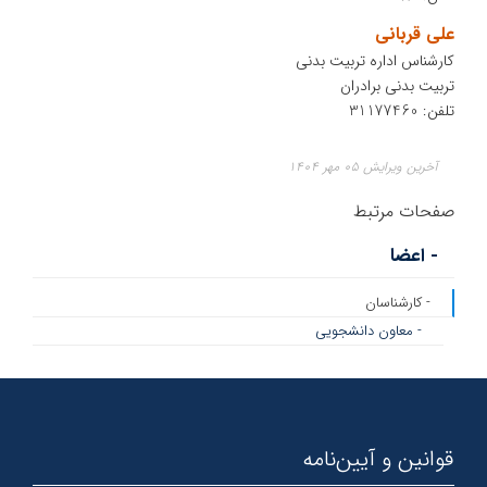
علی قربانی
کارشناس اداره تربیت بدنی
تربیت بدنی برادران
تلفن: 31177460
آخرین ویرایش ۰۵ مهر ۱۴۰۴
صفحات مرتبط
- اعضا
- کارشناسان
- معاون دانشجویی
قوانین و آیین‌نامه