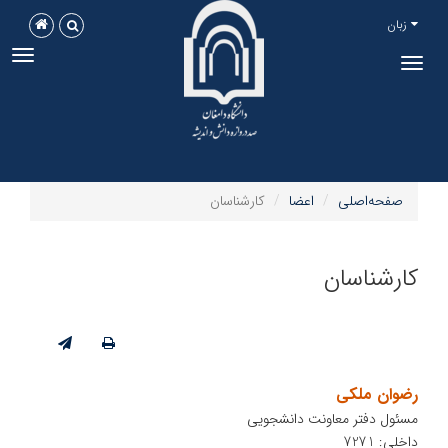
زبان
ggle
Toggle
tion
navigation
صفحه‌اصلی
اعضا
کارشناسان
کارشناسان
رضوان ملکی
مسئول دفتر معاونت دانشجویی
داخلی: 7271