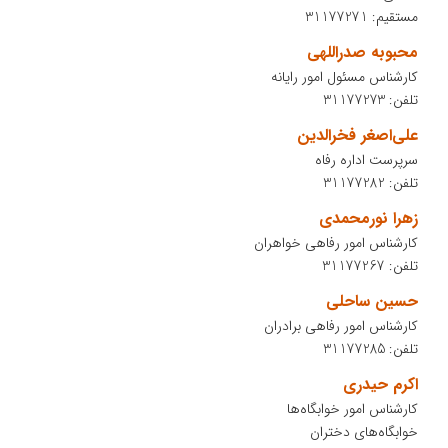
مستقیم: 31177271
محبوبه صدراللهی
کارشناس مسئول امور رایانه
تلفن: 31177273
علی‌اصغر فخرالدین
سرپرست اداره رفاه
تلفن: 31177282
زهرا نورمحمدی
کارشناس امور رفاهی خواهران
تلفن: 31177267
حسین ساحلی
کارشناس امور رفاهی برادران
تلفن: 31177285
اکرم حیدری
کارشناس امور خوابگاه‌ها
خوابگاه‌های دختران