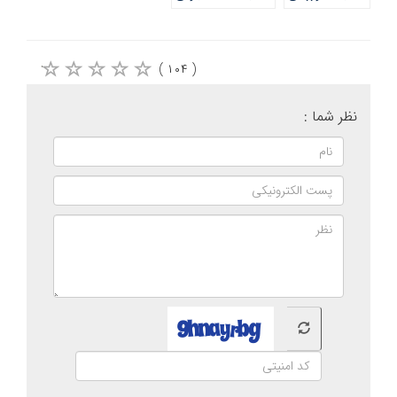
( ۱۰۴ )
نظر شما :