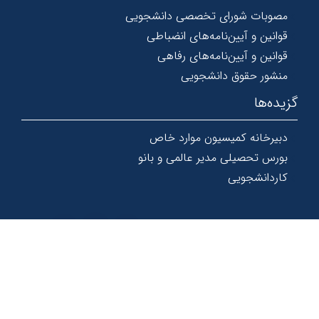
مصوبات شورای تخصصی دانشجویی
قوانین و آیین‌نامه‌های انضباطی
قوانین و آیین‌نامه‌های رفاهی
منشور حقوق دانشجویی
گزیده‌ها
دبیرخانه کمیسیون موارد خاص
بورس تحصیلی مدیر عالمی و بانو
کاردانشجویی
© 1367 - 1404 کلیه حقوق و امتیازات این سایت محفوظ و متعلق به
دانشگاه دامغان است.